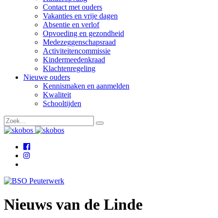
Contact met ouders
Vakanties en vrije dagen
Absentie en verlof
Opvoeding en gezondheid
Medezeggenschapsraad
Activiteitencommissie
Kindermeedenkraad
Klachtenregeling
Nieuwe ouders
Kennismaken en aanmelden
Kwaliteit
Schooltijden
Nieuws van de Linde