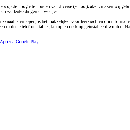
ers op de hoogte te houden van diverse (school)zaken, maken wij gebr
len we leuke dingen en weetjes.
kanaal laten lopen, is het makkelijker voor leerkrachten om informati
n mobiele telefoon, tablet, laptop en desktop geïnstalleerd worden. Na
App via Google Play