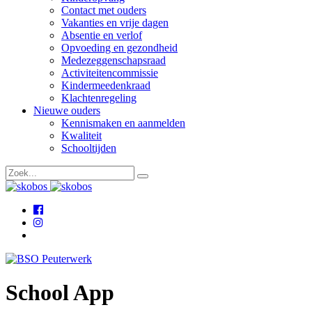
Contact met ouders
Vakanties en vrije dagen
Absentie en verlof
Opvoeding en gezondheid
Medezeggenschapsraad
Activiteitencommissie
Kindermeedenkraad
Klachtenregeling
Nieuwe ouders
Kennismaken en aanmelden
Kwaliteit
Schooltijden
School App