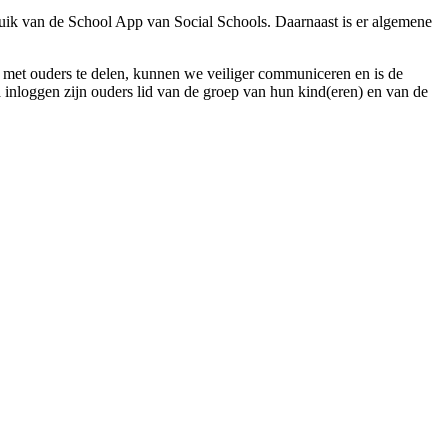
uik van de School App van Social Schools. Daarnaast is er algemene
e met ouders te delen, kunnen we veiliger communiceren en is de
 inloggen zijn ouders lid van de groep van hun kind(eren) en van de