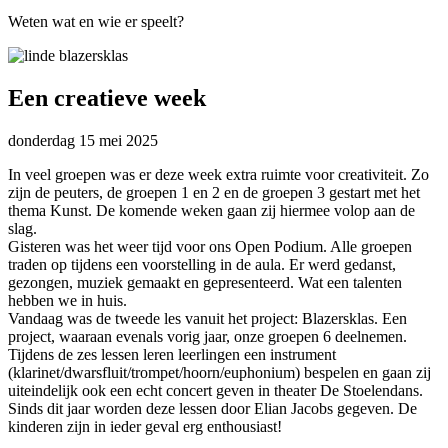
Weten wat en wie er speelt?
Een creatieve week
donderdag
15 mei 2025
In veel groepen was er deze week extra ruimte voor creativiteit. Zo
zijn de peuters, de groepen 1 en 2 en de groepen 3 gestart met het
thema Kunst. De komende weken gaan zij hiermee volop aan de
slag.
Gisteren was het weer tijd voor ons Open Podium. Alle groepen
traden op tijdens een voorstelling in de aula. Er werd gedanst,
gezongen, muziek gemaakt en gepresenteerd. Wat een talenten
hebben we in huis.
Vandaag was de tweede les vanuit het project: Blazersklas. Een
project, waaraan evenals vorig jaar, onze groepen 6 deelnemen.
Tijdens de zes lessen leren leerlingen een instrument
(klarinet/dwarsfluit/trompet/hoorn/euphonium) bespelen en gaan zij
uiteindelijk ook een echt concert geven in theater De Stoelendans.
Sinds dit jaar worden deze lessen door Elian Jacobs gegeven. De
kinderen zijn in ieder geval erg enthousiast!