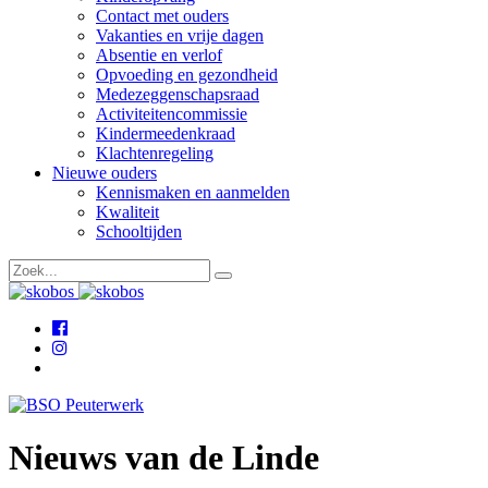
Contact met ouders
Vakanties en vrije dagen
Absentie en verlof
Opvoeding en gezondheid
Medezeggenschapsraad
Activiteitencommissie
Kindermeedenkraad
Klachtenregeling
Nieuwe ouders
Kennismaken en aanmelden
Kwaliteit
Schooltijden
Nieuws van de Linde