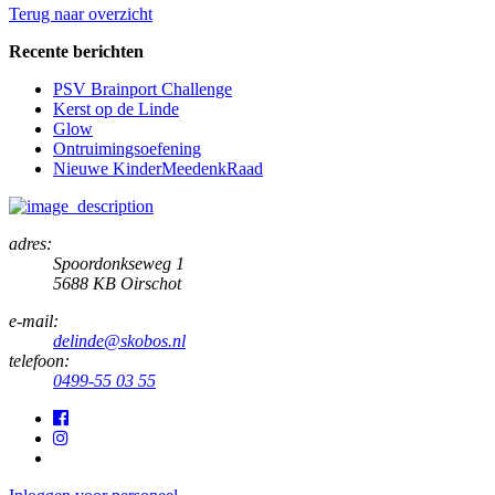
Terug naar overzicht
Recente berichten
PSV Brainport Challenge
Kerst op de Linde
Glow
Ontruimingsoefening
Nieuwe KinderMeedenkRaad
adres:
Spoordonkseweg 1
5688 KB Oirschot
e-mail:
delinde@skobos.nl
telefoon:
0499-55 03 55