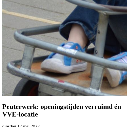
Peuterwerk: openingstijden verruimd én
VVE-locatie
dinsdag
17 mei 2022