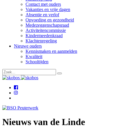
Contact met ouders
Vakanties en vrije dagen
Absentie en verlof
Opvoeding en gezondheid
Medezeggenschapsraad
Activiteitencommissie
Kindermeedenkraad
Klachtenregeling
Nieuwe ouders
Kennismaken en aanmelden
Kwaliteit
Schooltijden
Nieuws van de Linde